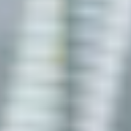
Kapcsolat
HU