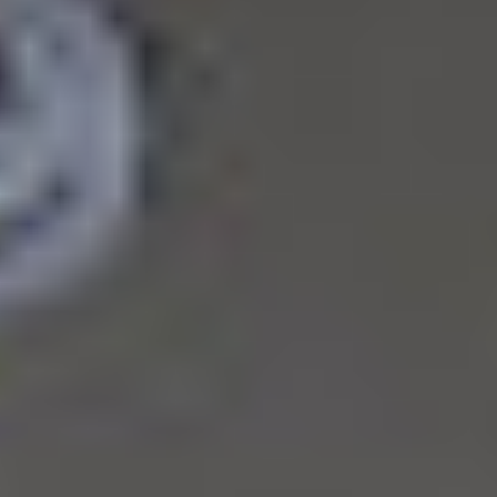
Kapcsolat
HU