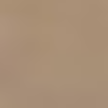
Kapcsolat
HU