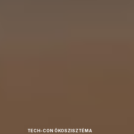
TECH-CON ÖKOSZISZTÉMA